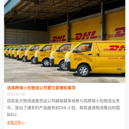
选择跨境小包物流公司要注意哪些事项
2021-07-30
目前各大物流或者货运公司越来越多地参与到跨境小包物流业务
中，提出了诸多的产品服务如DHL小包、邮政速递物流推出的国
际EU...
查看详情>>