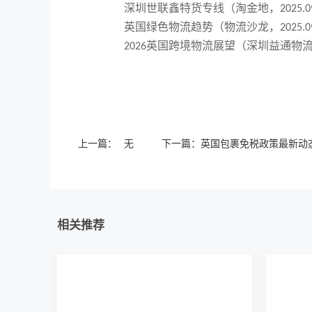
深圳世联鑫特货专线（淘金地，
2025.0
英国绿色物流趋势（物流沙龙，
2025.0
英国跨境物流展望（深圳益通物
2026
上一篇：
无
下一篇：
英国包裹免税政策最新动态
相关推荐