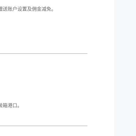
赠送账户设置及佣金减免。
装箱港口。