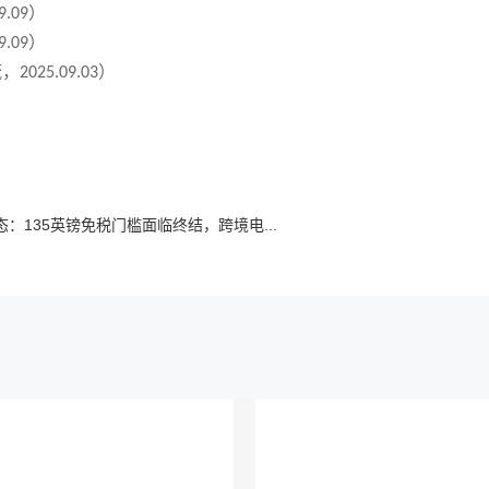
）
9.09
）
9.09
流，
）
2025.09.03
：135英镑免税门槛面临终结，跨境电...