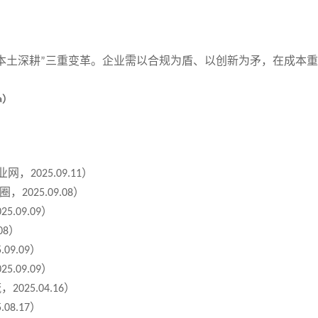
本土深耕
三重变革。企业需以合规为盾、以创新为矛，在成本重
”
）
a
业网，
）
2025.09.11
圈，
）
2025.09.08
）
025.09.09
）
08
）
.09.09
）
025.09.09
流，
）
2025.04.16
）
.08.17