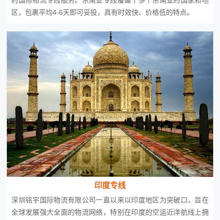
的国际物流专线服务。东南亚专线覆盖十多个东南亚的国家和地
区，包裹平均4-6天即可妥投，具有时效快、价格低的特点。
印度专线
深圳铭宇国际物流有限公司一直以来以印度地区为突破口，旨在
全球发展强大全面的物流网络，特别在印度的空运近洋航线上拥