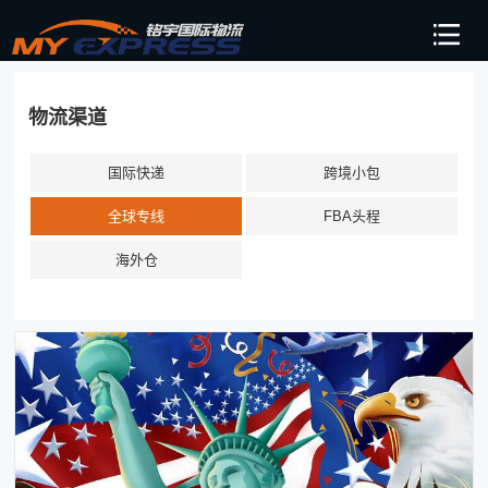
物流渠道
国际快递
跨境小包
全球专线
FBA头程
海外仓