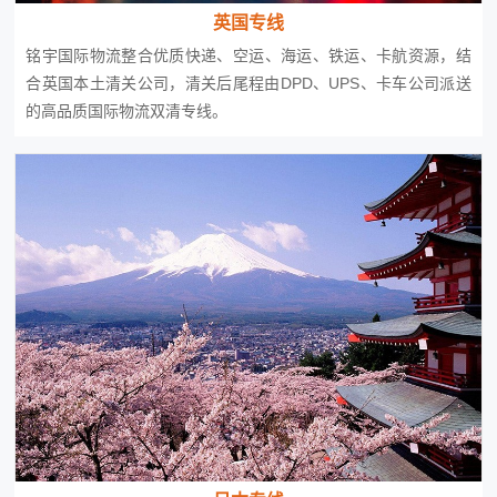
英国专线
铭宇国际物流整合优质快递、空运、海运、铁运、卡航资源，结
合英国本土清关公司，清关后尾程由DPD、UPS、卡车公司派送
的高品质国际物流双清专线。