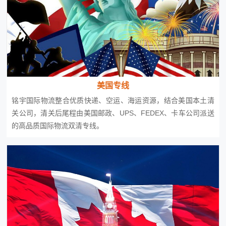
美国专线
铭宇国际物流整合优质快递、空运、海运资源，结合美国本土清
关公司，清关后尾程由美国邮政、UPS、FEDEX、卡车公司派送
的高品质国际物流双清专线。