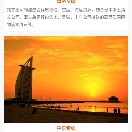
日本专线
铭宇国际物流整合优质快递、空运、海运资源，结合日本本土清
关公司，清关后尾程由佐川、黑猫、卡车公司派送的高品质国际
物流双清专线。
中东专线