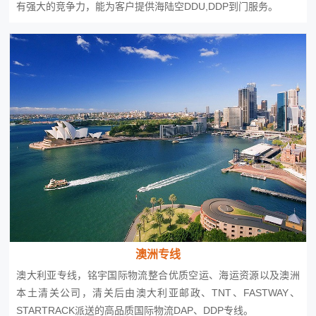
有强大的竞争力，能为客户提供海陆空DDU,DDP到门服务。
澳洲专线
澳大利亚专线，铭宇国际物流整合优质空运、海运资源以及澳洲
本土清关公司，清关后由澳大利亚邮政、TNT、FASTWAY、
STARTRACK派送的高品质国际物流DAP、DDP专线。