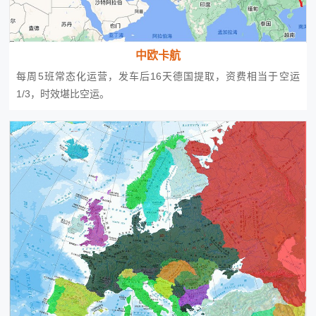
中欧卡航
每周5班常态化运营，发车后16天德国提取，资费相当于空运
1/3，时效堪比空运。