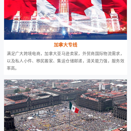
加拿大专线
满足广大跨境电商，加拿大亚马逊卖家，外贸商国际物流需求，
以及私人小件、移民搬家、集运仓储邮递，清关能力强，服务效
率高。