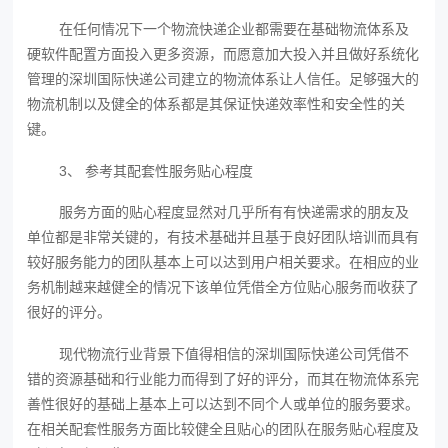
在任何情况下一个物流快递企业都需要在基础物流体系及
硬软件配置方面投入更多资源，而愿意加大投入并且做好系统化
管理的深圳国际快递公司建立的物流体系让人信任。足够强大的
物流机制以及健全的体系都是其保证快递效率性和安全性的关
键。
3、 参考其配套性服务贴心程度
服务方面的贴心程度显然对几乎所有有快递需求的朋友及
单位都是非常关键的，有技术基础并且基于良好团队培训而具有
较好服务能力的团队基本上可以达到用户相关要求。在相应的业
务机制越来越健全的情况下该单位凭借全方位贴心服务而收获了
很好的评分。
现代物流行业背景下值得相信的深圳国际快递公司凭借不
错的资源基础和行业能力而得到了好的评分，而其在物流体系完
善性很好的基础上基本上可以达到不同个人或单位的服务要求。
在相关配套性服务方面比较健全且贴心的团队在服务贴心程度及