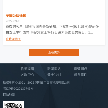
英国公假通知
2022-09-15
尊敬的客户: 您好!接国外最新通知，下星期一(9月 19日)伊丽莎
白女王举行国葬,为纪念女王将19日设为英国公共假日，1...
查看详情>>
物流渠道
新闻资讯
直营网点
客服中心
关于我们
联系我们
版权所有 © 2021 - 2022 深圳铭宇国际物流有限公司
粤ICP备2020139745号
网站地图