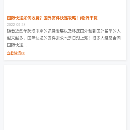
国际快递如何收费？国外寄件快递攻略！|物流干货
2022-09-28
随着近些年跨境电商的迅猛发展以及移居国外和到国外留学的人
越来越多，国际快递的寄件需求也是日渐上涨！很多人经常会问
国际快递...
查看详情>>