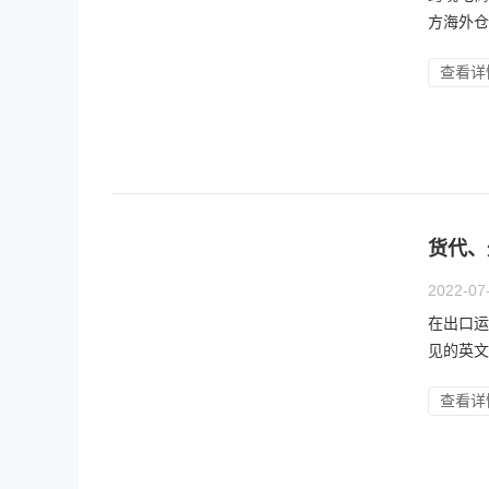
方海外仓
查看详
货代、
2022-07
在出口运
见的英文
查看详