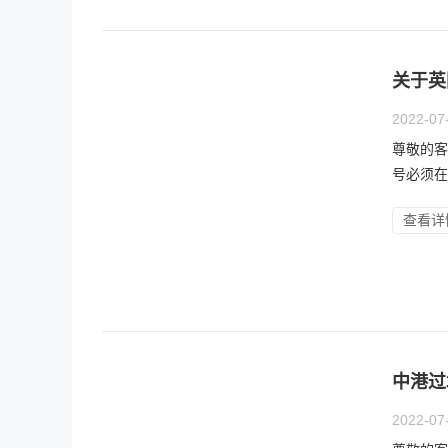
关于英
2022-07
尊敬的客
号必须在
查看详
中港过
2022-07