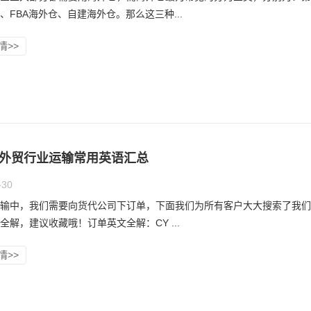
、FBA海外仓、自建海外仓。那么这三种...
情>>
外贸行业运输常用英语汇总
-30
输中，我们需要向货代公司下订单，下面我们为所有客户大大搜索了我们
全解，建议收藏哦！订单英文全解：CY ...
情>>