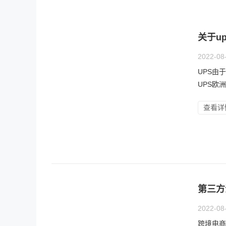
关于u
2022-08
UPS由
UPS欧洲
查看详
第三方
2022-08
跨境电商