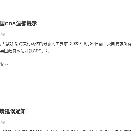
国CDS温馨提示
-28
户:您好!接清关行转达的最新海关要求: 2022年9月30日前，英国要求所
英国政府网站开通CDS。为...
情>>
境延误通知
-28