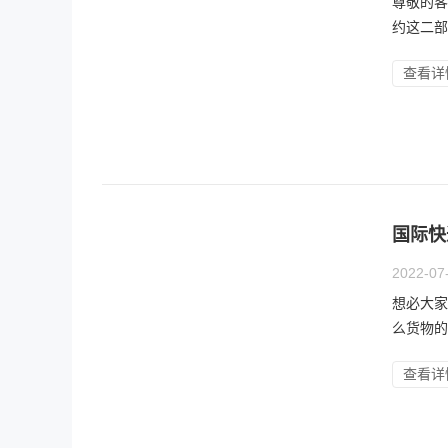
尊敬的客
约这二部
查看详
国际快
2022-07
想必大家
么货物的
查看详