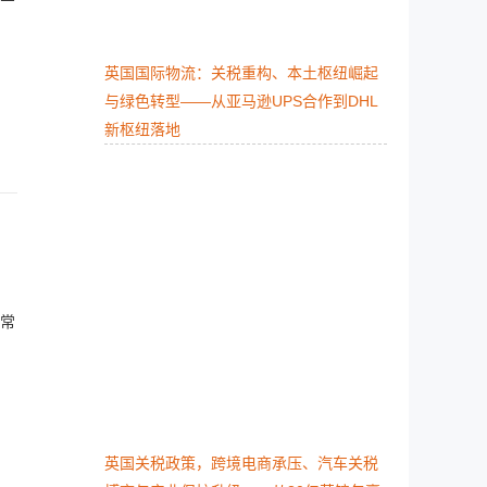
英国国际物流：关税重构、本土枢纽崛起
与绿色转型​——从亚马逊UPS合作到DHL
新枢纽落地
常
英国关税政策，跨境电商承压、汽车关税