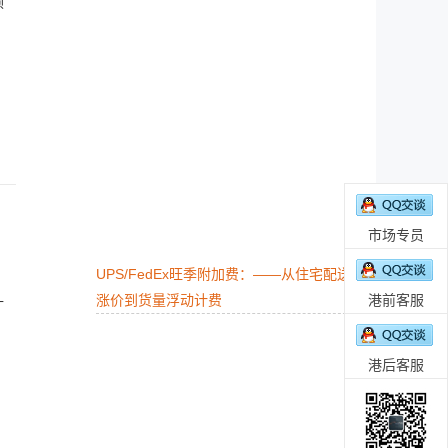
预
市场专员
UPS/FedEx旺季附加费：——从住宅配送
涨价到货量浮动计费
港前客服
什
港后客服