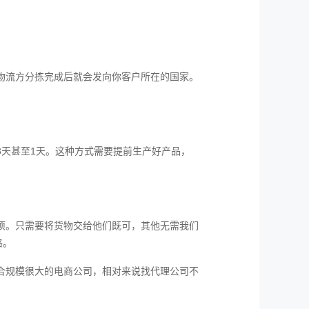
物流方分拣完成后就会发向你客户所在的国家。
天甚至1天。这种方式需要提前生产好产品，
项。只需要将货物交给他们既可，其他无需我们
格。
合规模很大的电商公司，相对来说找代理公司不