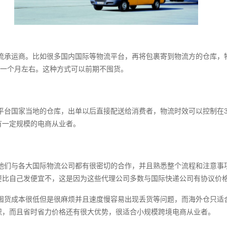
流承运商。比如很多国内国际等物流平台，再将包裹寄到物流方的仓库，
在一个月左右。这种方式可以前期不囤货。
平台国家当地的仓库，出单以后直接配送给消费者，物流时效可以控制在3
有一定规模的电商从业者。
他们与各大国际物流公司都有很密切的合作，并且熟悉整个流程和注意事
要比自己发便宜不，这是因为这些代理公司多数与国际快递公司有协议价
用囤货成本很低但是很麻烦并且速度慢容易出现丢货等问题，而海外仓只适
识，而且省时省力价格还有很大优势，很适合小规模跨境电商从业者。