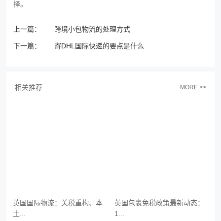
择。
上一篇：
跨境小包物流的处理方式
下一篇：
寄DHL国际快递的要点是什么
相关推荐
MORE >>
英国国际物流：关税重构、本
英国包裹免税政策最新动态：
土...
1...