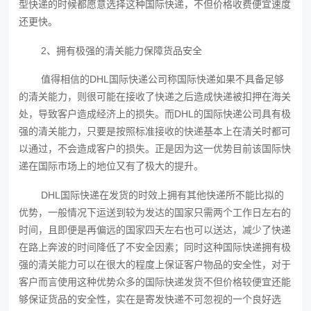
型快递的时候都愿意选择这种国际快递，不但价格收费便宜速度
还更快。
2、拥有极强的清关能力保障货品安全
值得相信的DHL国际快递公司称国际快递如果不具备足够
的清关能力，则很可能在接收了快递之后造成快递被扣押在海关
处，导致客户造成经济上的损失。而DHL的国际快递公司具有极
强的清关能力，只要是按照标准接收的快递基本上在清关时都可
以通过，不会造成客户的损失。正是因为这一优势目前该国际快
递在国际市场上的地位又有了极大的提升。
DHL国际快递在发货的时效上拥有其他快递所不能比拟的
优势，一般情况下运送到较为发达的国家只需两个工作日左右的
时间，且即便是再偏远的国家四天左右也可以送达，减少了快递
在路上奔波的时间降低了不安全因素；同时这种国际快递拥有极
强的清关能力可以在很大的程度上保证客户物品的安全性，对于
客户而言使用这种优势众多的国际快递发货不但价格较便宜还能
够保证货品的安全性，实在是寄发快递不可忽视的一个良好选