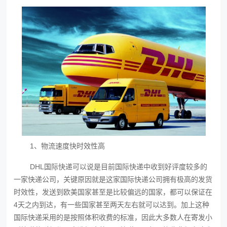
1、物流速度快时效性高
DHL国际快递可以说是目前国际快递中收到好评度较多的
一家快递公司，关键原因就是这家国际快递公司拥有极高的发货
时效性，发送到欧美国家甚至是比较偏远的国家，都可以保证在
4天之内到达，有一些国家甚至两天左右就可以达到。加上这种
国际快递采用的是按照体积收费的标准，因此大多数人在寄发小