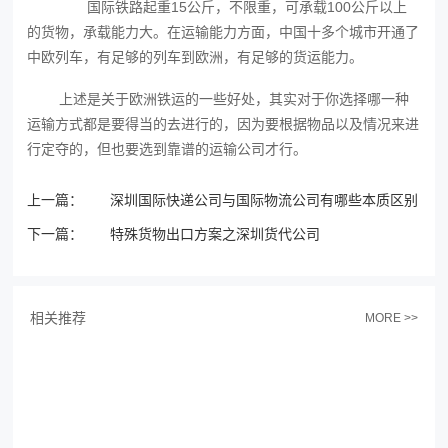
国际铁路起重15公斤，不限重，可承载100公斤以上
的货物，承载能力大。在运输能力方面，中国十多个城市开通了
中欧列车，有足够的列车到欧洲，有足够的货运能力。
上述是关于欧洲铁运‍的一些好处，其实对于你选择哪一种
运输方式都是要得当的去进行的，因为要根据物品以及情况来进
行定夺的，但也要选到靠谱的运输公司才行。
上一篇：
深圳国际快递公司与国际物流公司有哪些本质区别
下一篇：
特殊货物出口方案之深圳货代公司‍
相关推荐
MORE >>