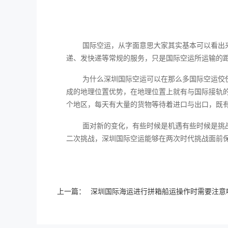
国际空运，从字面意思大家其实基本可以看出
递、发快递等常规的服务，只是国际空运所运输的
为什么深圳国际空运可以在那么多国际空运佼
成的地理位置优势，在地理位置上就有与国际接轨
个地区，每天有大量的货物等待着进口与出口，既
面对新的变化，有些时候是机遇有些时候是挑
二次挑战，深圳国际空运能够在两次时代挑战面前
上一篇：
深圳国际海运进行拼箱船运操作时需要注意