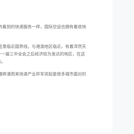
内看到的快递服务一样，国际空运也拥有着收快
这里临近国界线，与港澳地区临近，有着浑然天
十一届三中全会之后经济较为发达的地区，在这
位。
潮奔涌而来快递产业异军突起是很多城市面对的