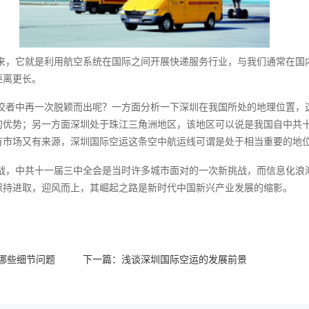
来，它就是利用航空系统在国际之间开展快递服务行业，与我们通常在国
距离更长。
佼者中再一次脱颖而出呢？一方面分析一下深圳在我国所处的地理位置，
的优势；另一方面深圳处于珠江三角洲地区，该地区可以说是我国自中共
有市场又有来源，深圳国际空运这条空中航运线可谓是处于相当重要的地
战，中共十一届三中全会是当时许多城市面对的一次新挑战，而信息化浪
保持进取，迎风而上，其崛起之路是新时代中国新兴产业发展的缩影。
哪些细节问题
下一篇：
浅谈深圳国际空运的发展前景