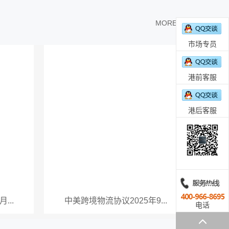
MORE >>
市场专员
港前客服
港后客服
...
中美跨境物流协议2025年9...
电话