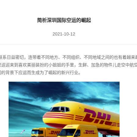
简析深圳国际空运的崛起
2021-10-12
联系日益密切，连带着不同地方、不同组织、不同地域之间的也有着越来
里迢迢来到喜欢美丽装扮的小姐姐的手里，生鲜、加急的物件儿走空中航
切的背景下应运而生成为了崛起的新兴行业。