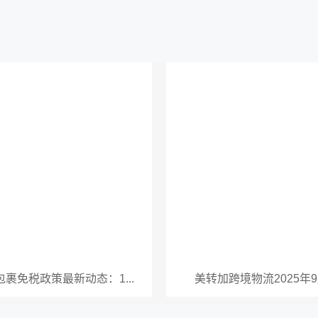
裹免税政策最新动态：1...
美转加跨境物流2025年9月