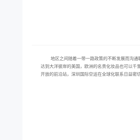
地区之间随着一带一路政策的不断发展而沟通
达到大洋彼岸的美国，欧洲的名贵化妆品也可以千
开放的前沿站，
深圳国际空运
在全球化联系日益密