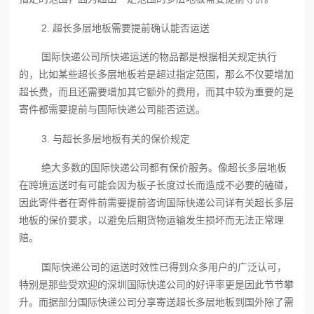
2. 超长多层地板需要提前确认能否运送
国际快递公司所快递运送的物品都是根据相关规定执行
的，比如某些超长多层地板若是超过指定范围，那么不仅要增加
超长费，而且还需要增加其它额外的费用，而其中较为重要的是
寄件都需要提前与国际快递公司能否运送。
3. 与超长多层地板有关的保价规定
绝大多数的国际快递公司都有保价服务。像超长多层地板
在跨境运送时有可能会因为板子长度过长而造成不必要的磕碰，
因此寄件者在寄件前需要提前咨询国际快递公司详有关超长多层
地板的保价要求，以避免后期货物运输发生损坏而无法正常理
赔。
国际快递公司的运送时效性已得到众多用户的广泛认可，
特别是那些受欢迎的深圳国际快递公司的好评率更是因此节节攀
升。而据部分国际快递公司分享寄送超长多层地板到国外除了需