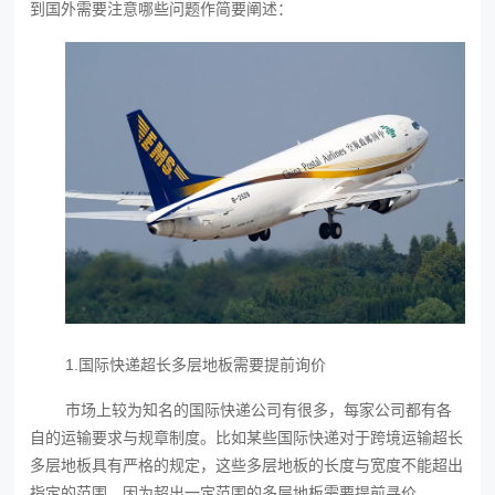
到国外需要注意哪些问题作简要阐述：
1.国际快递超长多层地板需要提前询价
市场上较为知名的国际快递公司有很多，每家公司都有各
自的运输要求与规章制度。比如某些国际快递对于跨境运输超长
多层地板具有严格的规定，这些多层地板的长度与宽度不能超出
指定的范围，因为超出一定范围的多层地板需要提前寻价。