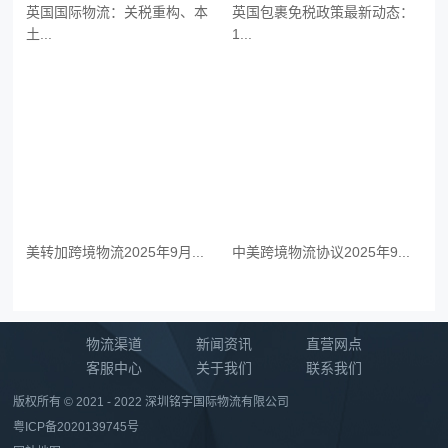
英国国际物流：关税重构、本
英国包裹免税政策最新动态：
土...
1...
美转加跨境物流2025年9月...
中美跨境物流协议2025年9...
物流渠道
新闻资讯
直营网点
客服中心
关于我们
联系我们
版权所有 © 2021 - 2022 深圳铭宇国际物流有限公司
粤ICP备2020139745号