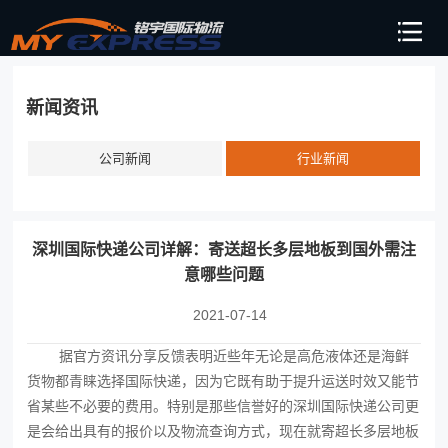
新闻资讯
公司新闻
行业新闻
深圳国际快递公司详解：寄送超长多层地板到国外需注
意哪些问题
2021-07-14
据官方资讯分享反馈表明近些年无论是高危液体还是海鲜
货物都青睐选择国际快递，因为它既有助于提升运送时效又能节
省某些不必要的费用。特别是那些信誉好的深圳国际快递公司更
是会给出具有的报价以及物流查询方式，现在就寄超长多层地板