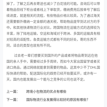
掉了，了解之后再去寄送也减少了白花钱的可能。咨询后可以带
着物品但线下柜台或者线上下单取货，缴纳费用后按单号了解后
续进度，就是相关的流程，有些物品价格比较高，为了通过海关
还需要额外缴纳一定金额的通关税，帮助物品提早到达对方的手
中。和其他快递物流行业对比，跨国物流在运输方式的选择较为
丰富，除了陆地运输，空运和海域对于跨洲、多国的运输具有相
对较高的适配性，各类运输方式都有不同的好处，寄的东西不
同，适合的类型也就有所不同。
过去老一辈们想要买到国外的产品或者将物品寄到远在他
国的亲人手中，需要经过多手周转，而如今大家出国留学或者买
进口商品，通过网络就能拿到需要的物品，这其中少不了DHL国
际快递的帮助，配送国际化的趋势已经开始蔓延开，或许有一
天，国内也能发展出一个能与之竞争的公司也说不定。
上一篇：
跨境小包物流的优点有哪些
下一篇：
国际物流行业发展得比较好的原因有哪些？