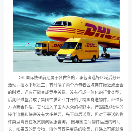
DHL国际快递前期属于各做各的，承包者选好区域后分开
活动，招收下属员工，有时候了两个承包者区域存在接近或重合
的时候，还有可能变成竞争关系，没有行成一体化的行业类型，
后期经过整合成了集团性质企业并开始了跨国寄送物件，经过多
方协商合作后，它也进入了国内大众的视野中。跨国配送物件的
操作流程和快递没有太多差异，先下单后送货，但对于寄送的物
件类型需要在发货前向客服咨询， 国与国之间物件运送的时间
长，如果寄的是食物、液体等容易变质的物品，在路上可能就烂