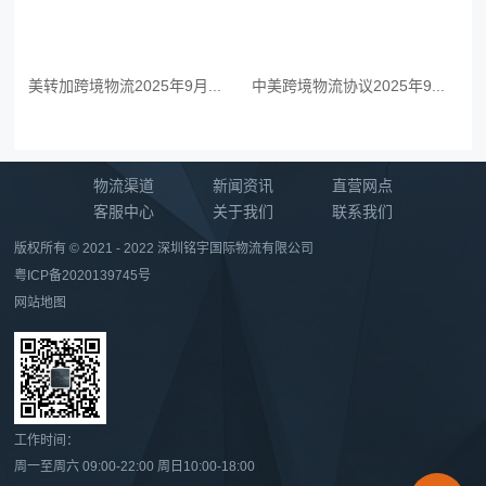
美转加跨境物流2025年9月...
中美跨境物流协议2025年9...
物流渠道
新闻资讯
直营网点
客服中心
关于我们
联系我们
版权所有 © 2021 - 2022 深圳铭宇国际物流有限公司
粤ICP备2020139745号
网站地图
工作时间：
周一至周六 09:00-22:00 周日10:00-18:00