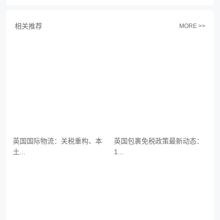
相关推荐
MORE >>
英国国际物流：关税重构、本
英国包裹免税政策最新动态：
土...
1...