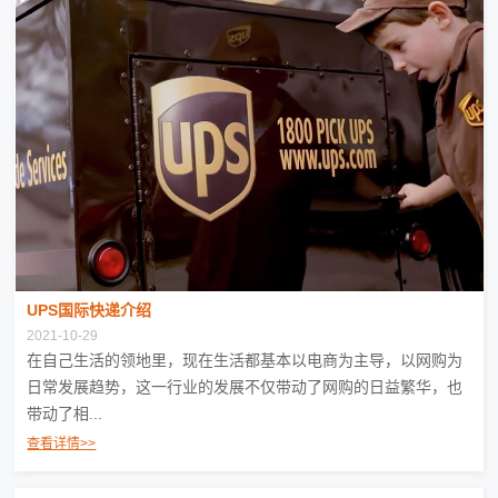
UPS国际快递介绍
2021-10-29
在自己生活的领地里，现在生活都基本以电商为主导，以网购为
日常发展趋势，这一行业的发展不仅带动了网购的日益繁华，也
带动了相...
查看详情>>