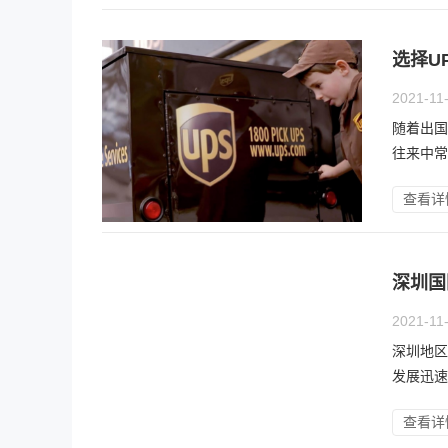
选择U
2021-11
随着出国
往来中常
查看详
深圳国
2021-11
深圳地区
发展迅速
查看详