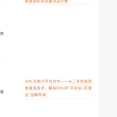
配送涨价到货量浮动计费
务
DHL与新兴平台合作——从二手时尚到
新能源技术，解码DHL的“平台化+区域
易
化”战略布局​