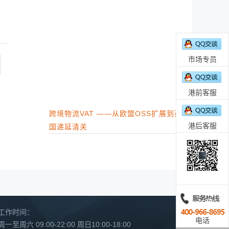
市场专员
港前客服
跨境物流VAT ——从欧盟OSS扩展到英
港后客服
国递延清关
工作时间：
电话
周一至周六 09:00-22:00 周日10:00-18:00