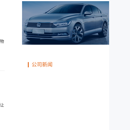
物
公司新闻
让