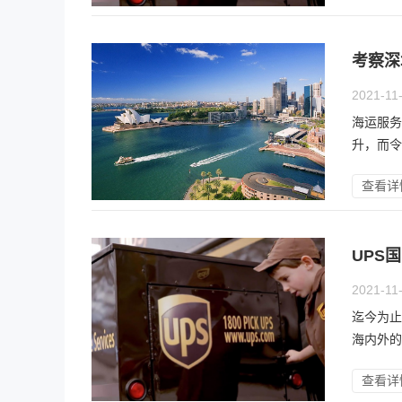
考察深
2021-11
海运服务
升，而令
查看详
UPS
2021-11
迄今为止
海内外的
查看详