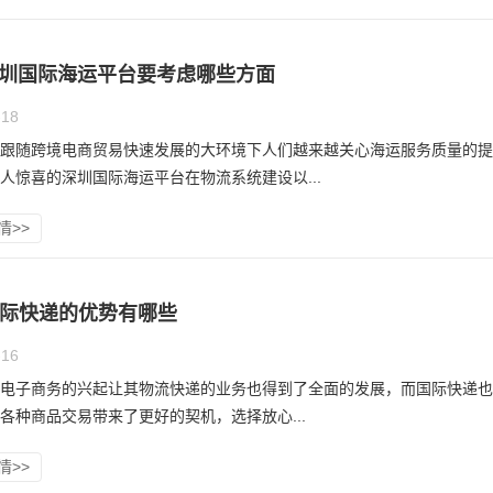
圳国际海运平台要考虑哪些方面
-18
跟随跨境电商贸易快速发展的大环境下人们越来越关心海运服务质量的提
人惊喜的深圳国际海运平台在物流系统建设以...
情>>
国际快递的优势有哪些
-16
电子商务的兴起让其物流快递的业务也得到了全面的发展，而国际快递也
各种商品交易带来了更好的契机，选择放心...
情>>