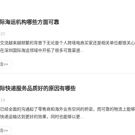
际海运机构哪些方面可靠
-20
交流越来越频繁的背景下无论是个人跨境电商买家还是相关单位都很关心
在深圳国际海运领域中开拓了很多可靠渠道...
情>>
国际快递服务品质好的原因有哪些
-19
已经全面的沟通起了零售商和海外业务空间的桥梁，而可靠的物流上能够
快递运输达到更好的效果，同时也能够以更...
情>>