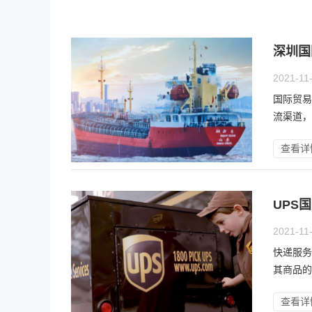
深圳国
2021-11
国际贸易
流渠道，
查看详
UPS
2021-11
快递服务
其商品的
查看详