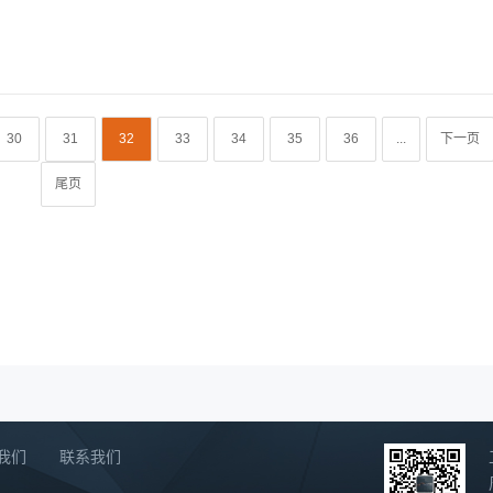
30
31
32
33
34
35
36
...
下一页
尾页
我们
联系我们