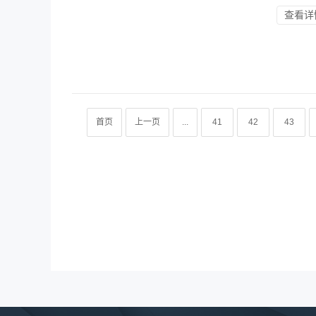
查看详
首页
上一页
...
41
42
43