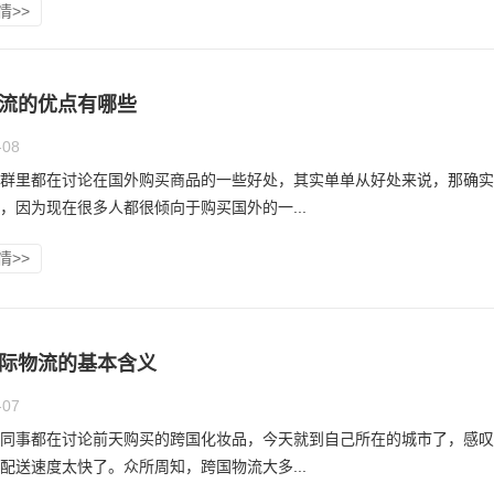
情>>
流的优点有哪些
-08
群里都在讨论在国外购买商品的一些好处，其实单单从好处来说，那确实
，因为现在很多人都很倾向于购买国外的一...
情>>
际物流的基本含义
-07
同事都在讨论前天购买的跨国化妆品，今天就到自己所在的城市了，感叹
配送速度太快了。众所周知，跨国物流大多...