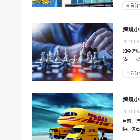
查看详
跨境小
2021-06
如今跨境
站，消费
查看详
跨境小
2021-06
目前，跨
物，这已