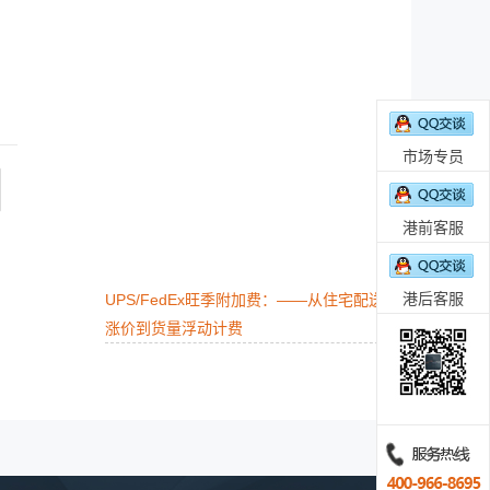
市场专员
港前客服
港后客服
UPS/FedEx旺季附加费：——从住宅配送
涨价到货量浮动计费