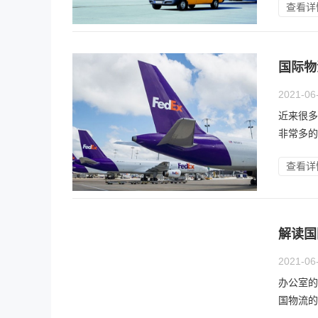
查看详
国际物
2021-06
近来很多
非常多的
查看详
解读国
2021-06
办公室的
国物流的