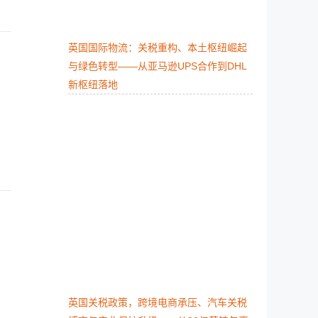
英国国际物流：关税重构、本土枢纽崛起
与绿色转型​——从亚马逊UPS合作到DHL
新枢纽落地
英国关税政策，跨境电商承压、汽车关税