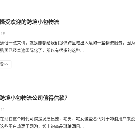
择受欢迎的跨境小包物流
-15
通俗一点来讲，就是能够给我们提供跨区域出入境的一些物流服务，因为
购买已经普遍国际化了，所以有很多的这种...
情>>
跨境小包物流公司值得信赖？
-11
在现在这个时代可谓是发展迅速，宅男、宅女这些名词对于冲浪用户来说
这些用户热衷于网购，线上的商品琳琅满目...