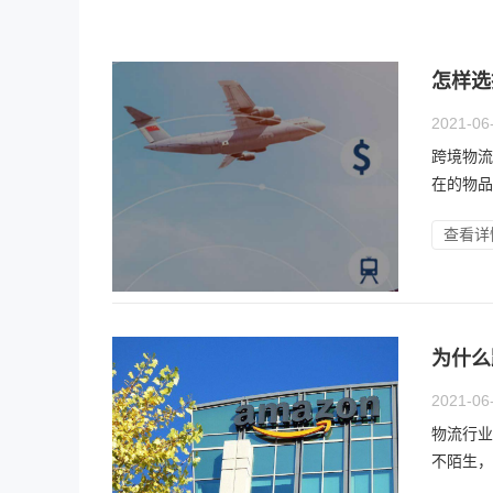
怎样选
2021-06
跨境物流
在的物品
查看详
为什么
2021-06
物流行业
不陌生，