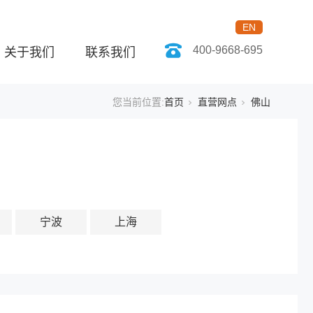
EN
400-9668-695
关于我们
联系我们
您当前位置:
首页
直营网点
佛山
宁波
上海