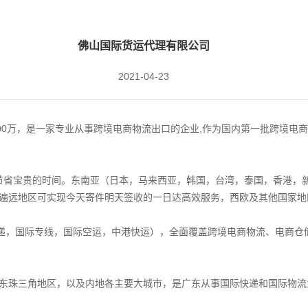
佛山国际货运代理有限公司
2021-04-23
00万，是一家专业从事跨境电商物流出口的企业,作为国内第一批跨境电
。
节省宝贵的时间。东南亚（日本，马来西亚，韩国，台湾，泰国，香港，
遍远地区可实现今天寄件明天签收的一日达高效服务，西欧及其他国家地
递，国际专线，国际空运，中港快运），全面覆盖跨境电商物流、电商仓
珠三角地区，以及内地各主要大城市，是广东从事国际快递和国际物流业