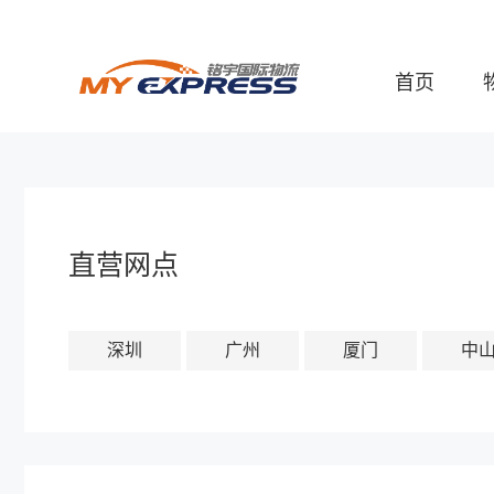
首页
直营网点
深圳
广州
厦门
中