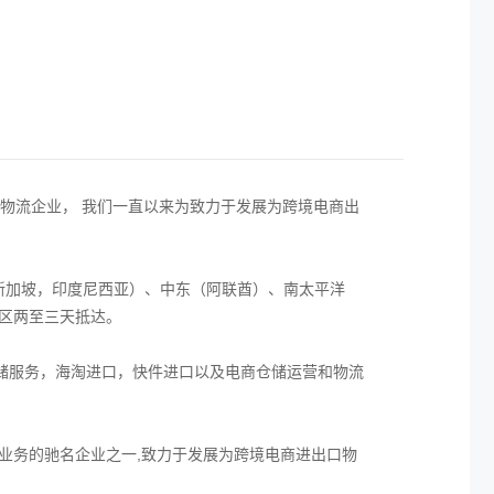
商物流企业， 我们一直以来为致力于发展为跨境电商出
新加坡，印度尼西亚）、中东（阿联酋）、南太平洋
区两至三天抵达。
储服务，海淘进口，快件进口以及电商仓储运营和物流
务的驰名企业之一,致力于发展为跨境电商进出口物