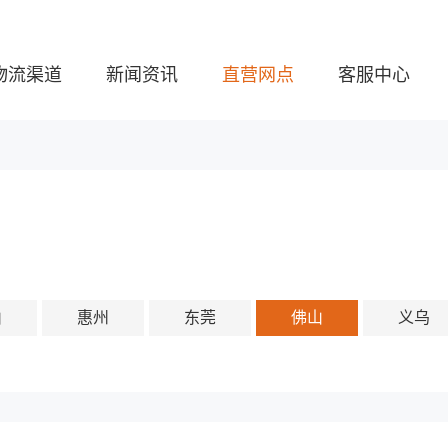
物流渠道
新闻资讯
直营网点
客服中心
山
惠州
东莞
佛山
义乌