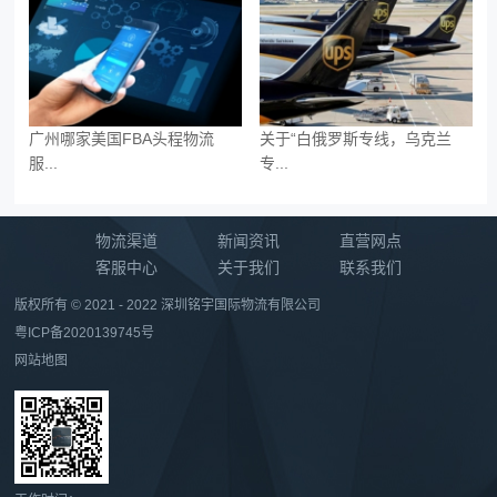
广州哪家美国FBA头程物流
关于“白俄罗斯专线，乌克兰
服...
专...
物流渠道
新闻资讯
直营网点
客服中心
关于我们
联系我们
版权所有 © 2021 - 2022 深圳铭宇国际物流有限公司
粤ICP备2020139745号
网站地图