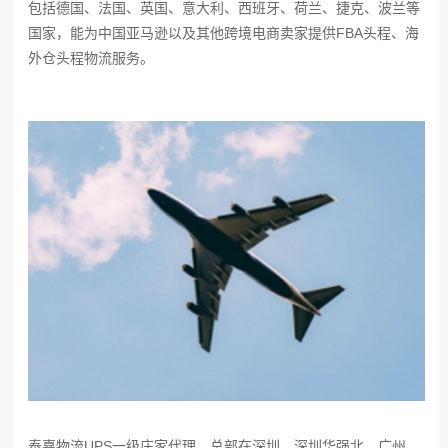
包括德国、法国、英国、意大利、西班牙、荷兰、捷克、波兰等
国家，能为中国亚马逊以及其他跨境电商卖家提供FBA头程、海
外仓头程物流服务。
泰嘉物流UPS一级庄家代理，总部在深圳，深圳华强北、广州、