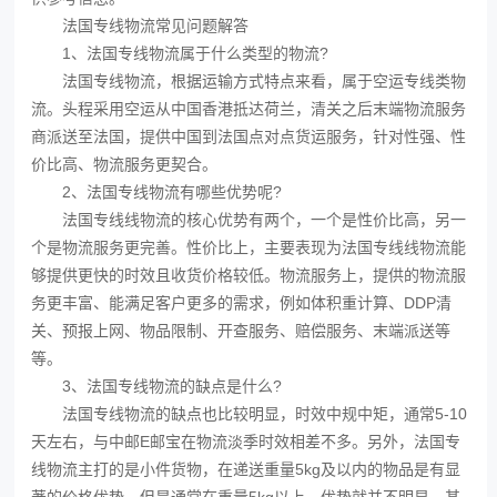
法国专线物流常见问题解答
1、法国专线物流属于什么类型的物流?
法国专线物流，根据运输方式特点来看，属于空运专线类物
流。头程采用空运从中国香港抵达荷兰，清关之后末端物流服务
商派送至法国，提供中国到法国点对点货运服务，针对性强、性
价比高、物流服务更契合。
2、法国专线物流有哪些优势呢?
法国专线线物流的核心优势有两个，一个是性价比高，另一
个是物流服务更完善。性价比上，主要表现为法国专线线物流能
够提供更快的时效且收货价格较低。物流服务上，提供的物流服
务更丰富、能满足客户更多的需求，例如体积重计算、DDP清
关、预报上网、物品限制、开查服务、赔偿服务、末端派送等
等。
3、法国专线物流的缺点是什么?
法国专线物流的缺点也比较明显，时效中规中矩，通常5-10
天左右，与中邮E邮宝在物流淡季时效相差不多。另外，法国专
线物流主打的是小件货物，在递送重量5kg及以内的物品是有显