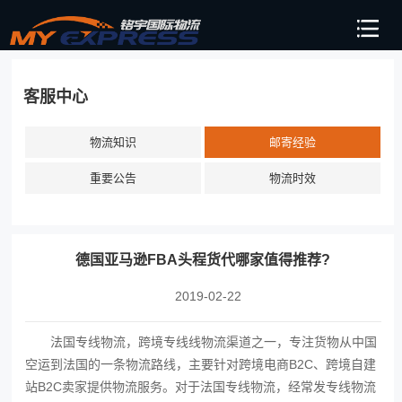
客服中心
物流知识
邮寄经验
重要公告
物流时效
德国亚马逊FBA头程货代哪家值得推荐?
2019-02-22
法国专线物流，跨境专线线物流渠道之一，专注货物从中国
空运到法国的一条物流路线，主要针对跨境电商B2C、跨境自建
站B2C卖家提供物流服务。对于法国专线物流，经常发专线物流