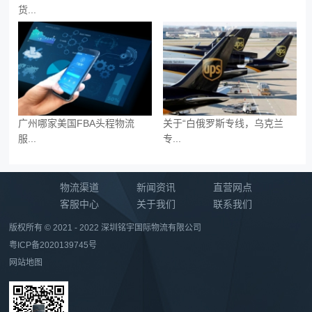
货...
广州哪家美国FBA头程物流
关于“白俄罗斯专线，乌克兰
服...
专...
物流渠道
新闻资讯
直营网点
客服中心
关于我们
联系我们
版权所有 © 2021 - 2022 深圳铭宇国际物流有限公司
粤ICP备2020139745号
网站地图