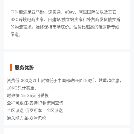
同时能满足亚马逊、速卖通、eBay、阿里国际站以及其它
B2C跨境电商卖家、自建站/独立站卖家和外贸商发货俄罗斯
的物流需求。始终保持市场底价。性价比超高的俄罗斯专线
渠道。
服务优势
资费低-300克以上货物低于中国邮政E邮宝88折，越重越优惠，
10KG只计实重；
时效快-15-25天可妥投
全程可跟踪-支持17物流网查询
全区派送-俄罗斯本土全区派送
通关能力强-双清包税