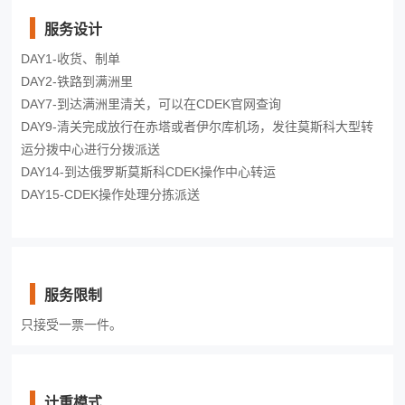
服务设计
DAY1-收货、制单
DAY2-铁路到满洲里
DAY7-到达满洲里清关，可以在CDEK官网查询
DAY9-清关完成放行在赤塔或者伊尔库机场，发往莫斯科大型转
运分拨中心进行分拨派送
DAY14-到达俄罗斯莫斯科CDEK操作中心转运
DAY15-CDEK操作处理分拣派送
服务限制
只接受一票一件。
计重模式