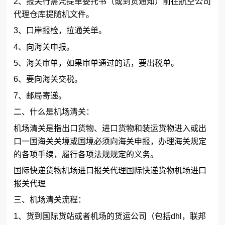
2、报关行需凭提单委托书（或到货通知）前往航空公司
代理仓库提随机文件。
3、口岸报检，拉通关单。
4、向海关申报。
5、海关审单，如果审单通过的话，要出税单。
6、要向海关交税。
7、邮局寄递。
二、什么是机场清关：
机场清关是指出口货物、进口货物和装运货物进入或出
口一国海关关境或国境必须
向海关申报，办理海关规定
的各项手续，履行各项法规规定的义务。
国际快递货物机场进口报关代理国际快递货物机场进口
报关代理
三、机场清关流程：
1、货到国际货站或者机场的货运公司（包括dhl，联邦