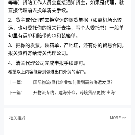
等等）货站工作人员会直接通知货主，如果是代理，就
直接代理前去换单清关手续。
2、货主或代理前去换空运的随货单据（如离机场比较
远，也可委托你的报关行去换，写个人委托书）一般单
句里有运单和随带的CI和装箱单。
3、把你的发票，装箱单，产地证，还有你的贸易合同，
报关资料寄给清关代理公司。
4、清关代理公司完成申报手续即可。
希望以上内容能帮到做进出口外贸的客户。
上一篇：
国际物流/货代企业如何做到高效海运发货？
下一篇：
开物流专线，建海外仓，跨境货品更快“出海”
相关推荐
MORE >>