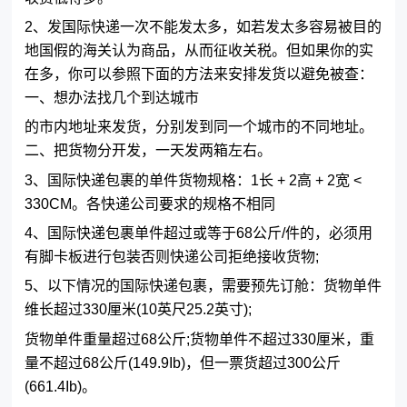
2、发国际快递一次不能发太多，如若发太多容易被目的
地国假的海关认为商品，从而征收关税。但如果你的实
在多，你可以参照下面的方法来安排发货以避免被查：
一、想办法找几个到达城市
的市内地址来发货，分别发到同一个城市的不同地址。
二、把货物分开发，一天发两箱左右。
3、国际快递包裹的单件货物规格：1长 + 2高 + 2宽 <
330CM。各快递公司要求的规格不相同
4、国际快递包裹单件超过或等于68公斤/件的，必须用
有脚卡板进行包装否则快递公司拒绝接收货物;
5、以下情况的国际快递包裹，需要预先订舱：货物单件
维长超过330厘米(10英尺25.2英寸);
货物单件重量超过68公斤;货物单件不超过330厘米，重
量不超过68公斤(149.9Ib)，但一票货超过300公斤
(661.4Ib)。