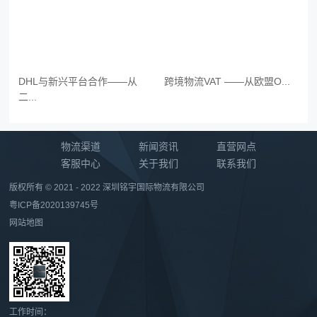
DHL与新兴平台合作——从
跨境物流VAT ——从欧盟O...
二...
物流渠道
新闻资讯
直营网点
客服中心
关于我们
联系我们
版权所有 © 2021 - 2022 深圳铭宇国际物流有限公司
粤ICP备2020139745号
网站地图
工作时间：