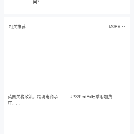
间？
相关推荐
MORE >>
英国关税政策，跨境电商承
UPS/FedEx旺季附加费...
压、...