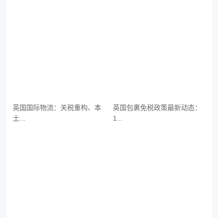
英国国际物流：关税重构、本
英国包裹免税政策最新动态：
土...
1...