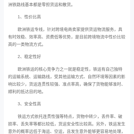
洲铁路线基本都是零担货运和散货。
1、性价比高
欧洲铁运专线，针对跨境电商卖家提供货运物流服务，具
有时效稳、效率高、资费低等优势，是目前跨境物流中性价比较
高的一类物流方式。
2、稳定性好
欧洲铁运‍的核心竞争力之一就是稳定性，铁运有自己独特
的运输系统、运输路线，受其他运输方式、自然环境等因素的影
响比较少，货运连贯性较强、准点率高，确保了货物能够准时、
顺利的抵达目的地。
3、安全性高
铁运方式依托连贯性强等特点，货物中转少，丢件率、破
损率、丢失率等都比较低，货运安全性比较高。另外，铁运发生
意外的概率远低于海运、空运，且发生意外能够更容易地处理，