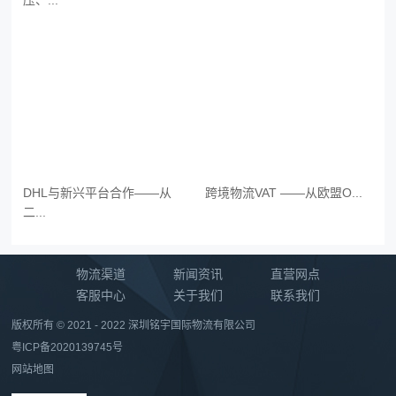
压、...
DHL与新兴平台合作——从
跨境物流VAT ——从欧盟O...
二...
物流渠道
新闻资讯
直营网点
客服中心
关于我们
联系我们
版权所有 © 2021 - 2022 深圳铭宇国际物流有限公司
粤ICP备2020139745号
网站地图