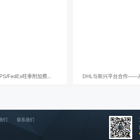
PS/FedEx旺季附加费...
DHL与新兴平台合作——从二
我们
联系我们