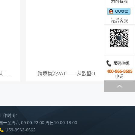
港前客服
港后客服
...
跨境物流VAT ——从欧盟O...
电话
工作时间：
周一至周六 09:00-22:00 周日10:00-18:00
159-9962-6662