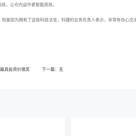
科技，让仓内运作更智能高效。
战，但是因为拥有了这些科技法宝，科捷的业务负责人表示，非常有信心交
0最具投资价值奖
下一篇：
无