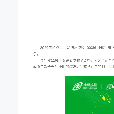
2020年的双11，是神州控股（00861.H
乐。”
今年双11线上促销节奏做了调整，分为了两个时
成第二次全天24小时的爆发。狂欢从往年的11月11