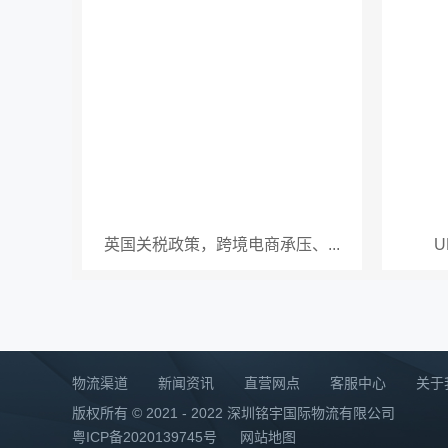
英国关税政策，跨境电商承压、...
U
物流渠道
新闻资讯
直营网点
客服中心
关于
版权所有 © 2021 - 2022 深圳铭宇国际物流有限公司
粤ICP备2020139745号
网站地图