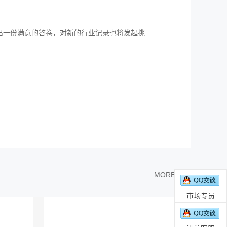
出一份满意的答卷，对新的行业记录也将发起挑
MORE >>
市场专员