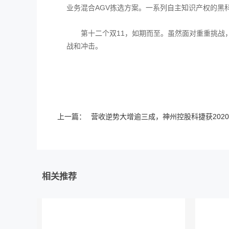
业务混合AGV拣选方案。一系列自主知识产权的黑
第十二个双11，如期而至。虽然面对重重挑
战和冲击。
上一篇：
营收逆势大增逾三成，神州控股科捷获202
相关推荐