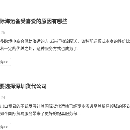
际海运备受喜爱的原因有哪些
-25
多跨境电商会借助海运的方式进行物流配送，该种配送模式本身的性价比
着一定的优越之处，这种服务方式也成为了...
情>>
要选择深圳货代公司
-24
出口贸易的不断发展让其国际货代运输已经逐步渗透至其贸易领域的环节
如今国际贸易服务带来了更好的配套服务保...
情>>