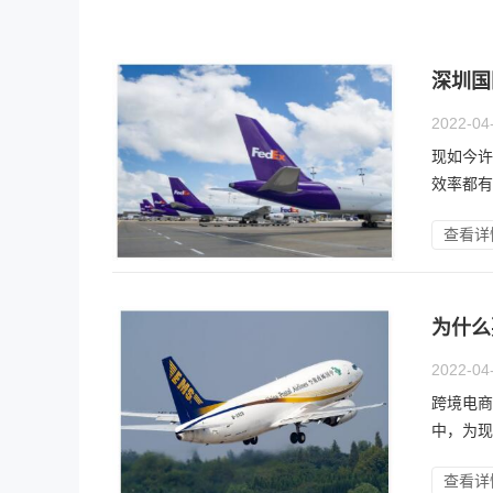
深圳国
2022-04
现如今许
效率都有
查看详
为什么
2022-04
跨境电商
中，为现
查看详