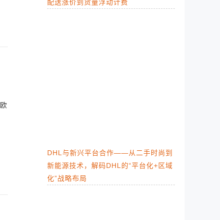
配送涨价到货量浮动计费
欧
DHL与新兴平台合作——从二手时尚到
新能源技术，解码DHL的“平台化+区域
化”战略布局​